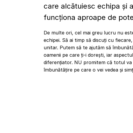
care alcătuiesc echipa și 
funcționa aproape de poten
De multe ori, cel mai greu lucru nu est
echipei. Să ai timp să discuți cu fiecare
unitar. Putem să te ajutăm să îmbunătăț
oamenii pe care ți-i dorești, iar aspectul
diferențiator. NU promitem că totul va 
îmbunătățire pe care o vei vedea și simț